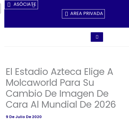
Ir
ASÓCIATE
Al
AREA PRIVADA
Contenido
El Estadio Azteca Elige A
Molcaworld Para Su
Cambio De Imagen De
Cara Al Mundial De 2026
9 De Julio De 2020