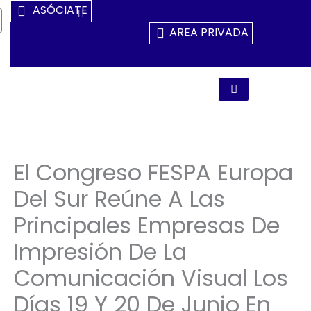
Ir
ASÓCIATE
Al
AREA PRIVADA
Contenido
El Congreso FESPA Europa
Del Sur Reúne A Las
Principales Empresas De
Impresión De La
Comunicación Visual Los
Días 19 Y 20 De Junio En