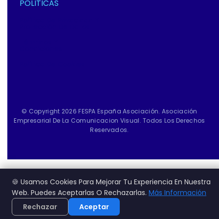
POLITICAS
Política De Privacidad Y
Protección De Datos
Términos Y
Condiciones
Política De Cookies
© Copyright 2026 FESPA España Asociación. Asociación
Empresarial De La Comunicacion Visual. Todos Los Derechos
Reservados.
🍪 Usamos Cookies Para Mejorar Tu Experiencia En Nuestra
Web. Puedes Aceptarlas O Rechazarlas.
Más Información
Rechazar
Aceptar