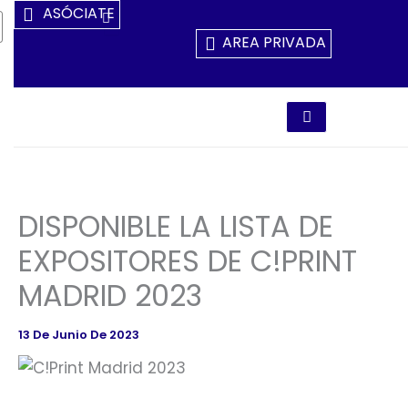
Ir
ASÓCIATE
Al
AREA PRIVADA
Contenido
DISPONIBLE LA LISTA DE
EXPOSITORES DE C!PRINT
MADRID 2023
13 De Junio De 2023