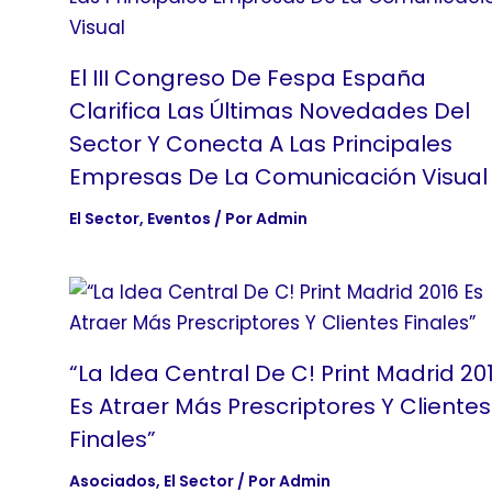
El III Congreso De Fespa España
Clarifica Las Últimas Novedades Del
Sector Y Conecta A Las Principales
Empresas De La Comunicación Visual
El Sector
,
Eventos
/ Por
Admin
“La Idea Central De C! Print Madrid 20
Es Atraer Más Prescriptores Y Clientes
Finales”
Asociados
,
El Sector
/ Por
Admin