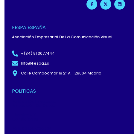
F
X
L
A
-
I
C
T
N
E
W
K
B
I
E
O
T
D
O
T
I
FESPA ESPAÑA
K
E
N
-
R
Asociación Empresarial De La Comunicación Visual
F
+(34) 91 3077444
Info@fespa.es
Calle Campoamor 18 2º A - 28004 Madrid
POLITICAS
Política De Privacidad Y
Protección De Datos
Términos Y
Condiciones
Política De Cookies