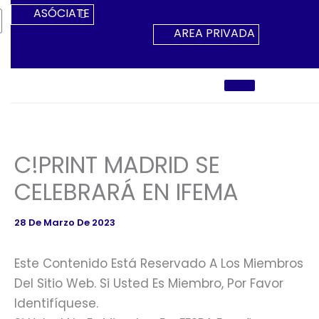
Ir
ASÓCIATE
Al
AREA PRIVADA
Contenido
C!PRINT MADRID SE
CELEBRARÁ EN IFEMA
28 De Marzo De 2023
Este Contenido Está Reservado A Los Miembros
Del Sitio Web. Si Usted Es Miembro, Por Favor
Identifíquese.