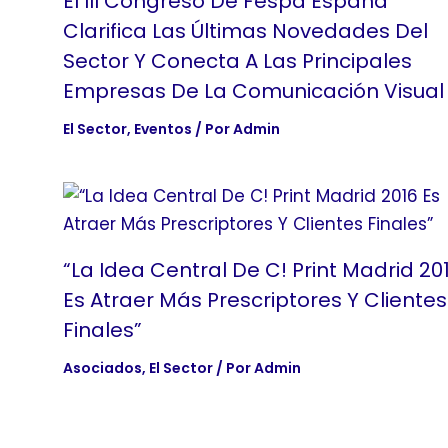
El III Congreso De Fespa España
Clarifica Las Últimas Novedades Del
Sector Y Conecta A Las Principales
Empresas De La Comunicación Visual
El Sector
,
Eventos
/ Por
Admin
“La Idea Central De C! Print Madrid 20
Es Atraer Más Prescriptores Y Clientes
Finales”
Asociados
,
El Sector
/ Por
Admin