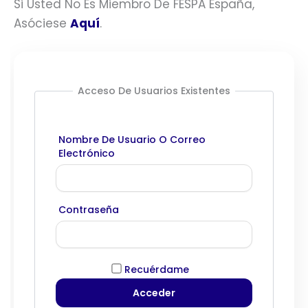
Si Usted No Es Miembro De FESPA España,
Asóciese
Aquí
.
Acceso De Usuarios Existentes
Nombre De Usuario O Correo
Electrónico
Contraseña
Recuérdame