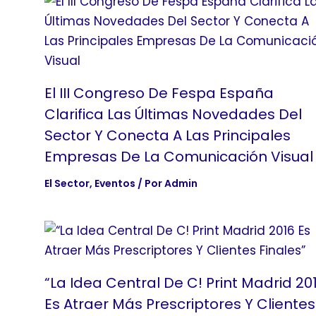
El III Congreso De Fespa España
Clarifica Las Últimas Novedades Del
Sector Y Conecta A Las Principales
Empresas De La Comunicación Visual
El Sector
,
Eventos
/ Por
Admin
“La Idea Central De C! Print Madrid 20
Es Atraer Más Prescriptores Y Clientes