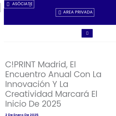
Ir
ASÓCIATE
Al
AREA PRIVADA
Contenido
C!PRINT Madrid, El
Encuentro Anual Con La
Innovación Y La
Creatividad Marcará El
Inicio De 2025
2 De Enero De 2025