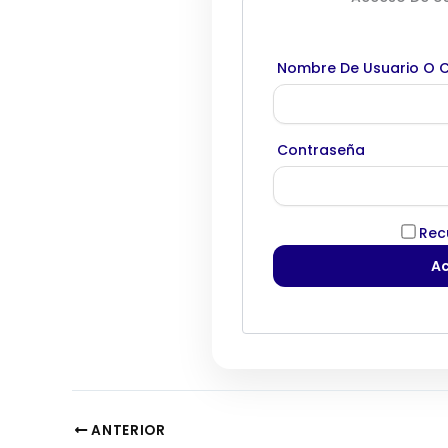
Nombre De Usuario O C
Contraseña
Rec
ANTERIOR