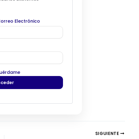
orreo Electrónico
uérdame
SIGUIENTE