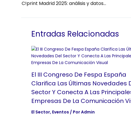
C!print Madrid 2025: análisis y datos de participación
Entradas Relacionadas
El III Congreso De Fespa España
Clarifica Las Últimas Novedades 
Sector Y Conecta A Las Principale
Empresas De La Comunicación Vi
El Sector
,
Eventos
/ Por
Admin