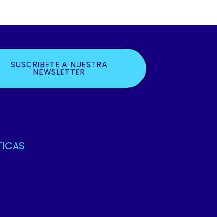
SUSCRIBETE A NUESTRA
NEWSLETTER
TICAS
ca De Privacidad Y Protección De Datos
os Y Condiciones
ca De Cookies