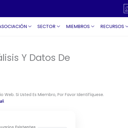
ASOCIACIÓN
SECTOR
MIEMBROS
RECURSOS
lisis Y Datos De
o Web. Si Usted Es Miembro, Por Favor Identifíquese.
uí
.
uarios Existentes