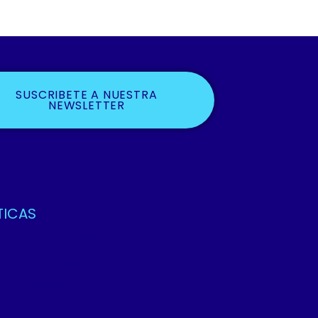
SUSCRIBETE A NUESTRA
NEWSLETTER
TICAS
ca De Privacidad Y Protección De Datos
os Y Condiciones
ca De Cookies