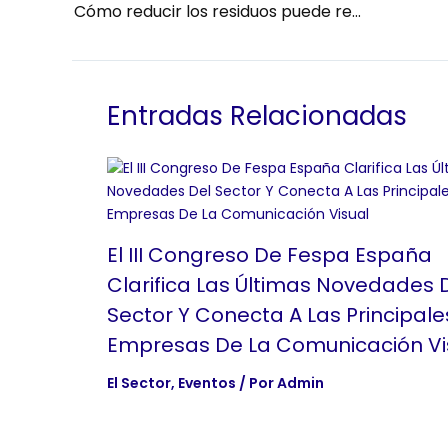
Cómo reducir los residuos puede reducir los costes y mejorar la rentabilidad de su negocio
Entradas Relacionadas
El III Congreso De Fespa España
Clarifica Las Últimas Novedades 
Sector Y Conecta A Las Principale
Empresas De La Comunicación Vi
El Sector
,
Eventos
/ Por
Admin