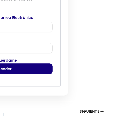
orreo Electrónico
uérdame
SIGUIENTE