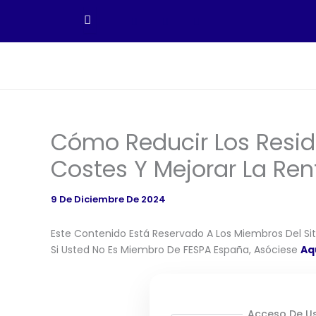
Ir
Al
Contenido
Cómo Reducir Los Resid
Costes Y Mejorar La Ren
9 De Diciembre De 2024
Este Contenido Está Reservado A Los Miembros Del Siti
Si Usted No Es Miembro De FESPA España, Asóciese
Aq
Acceso De Us