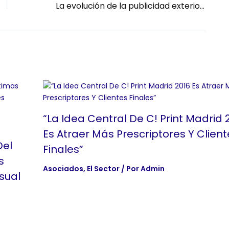
La evolución de la publicidad exterior en la era digital
“La Idea Central De C! Print Madrid 
Es Atraer Más Prescriptores Y Client
Del
Finales”
s
Asociados
,
El Sector
/ Por
Admin
sual