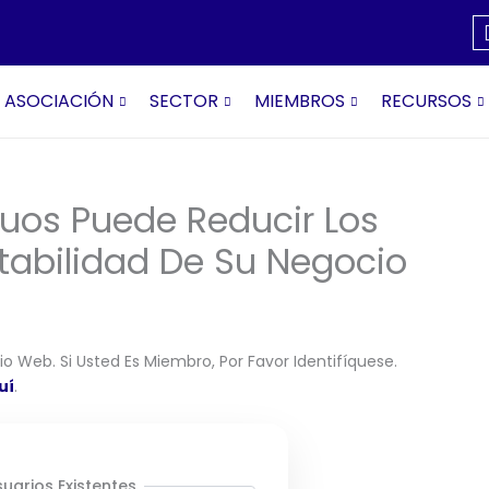
ASOCIACIÓN
SECTOR
MIEMBROS
RECURSOS
uos Puede Reducir Los
tabilidad De Su Negocio
o Web. Si Usted Es Miembro, Por Favor Identifíquese.
uí
.
uarios Existentes