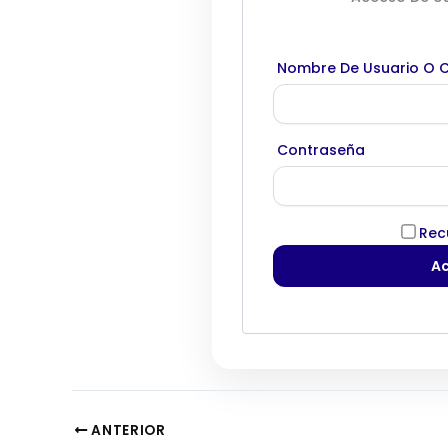
Nombre De Usuario O C
Contraseña
Rec
ANTERIOR