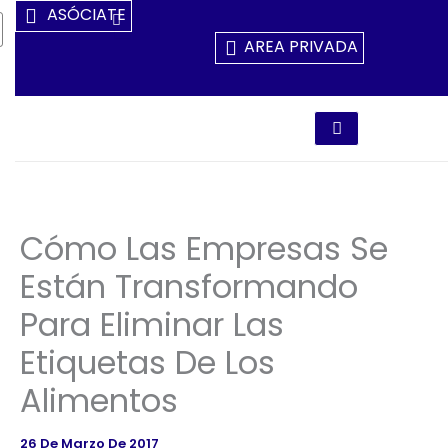
Ir
ASÓCIATE
Al
AREA PRIVADA
Contenido
Cómo Las Empresas Se
Están Transformando
Para Eliminar Las
Etiquetas De Los
Alimentos
26 De Marzo De 2017