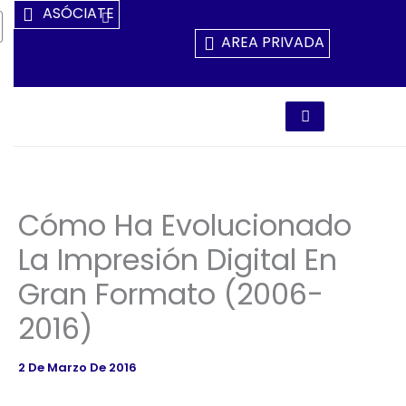
Ir
ASÓCIATE
Al
AREA PRIVADA
Contenido
Cómo Ha Evolucionado
La Impresión Digital En
Gran Formato (2006-
2016)
2 De Marzo De 2016