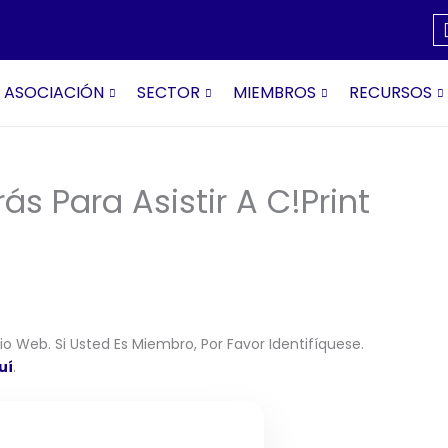
ASOCIACIÓN
SECTOR
MIEMBROS
RECURSOS
s Para Asistir A C!Print
o Web. Si Usted Es Miembro, Por Favor Identifíquese.
uí
.