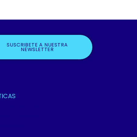
SUSCRIBETE A NUESTRA
NEWSLETTER
TICAS
ca De Privacidad Y Protección De Datos
os Y Condiciones
ca De Cookies