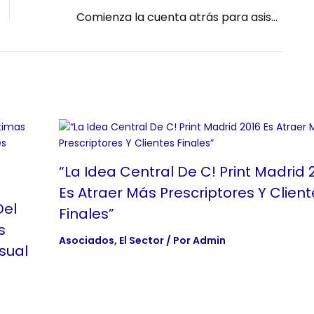
Comienza la cuenta atrás para asistir a C!Print Madrid
“La Idea Central De C! Print Madrid 
Es Atraer Más Prescriptores Y Client
Del
Finales”
s
Asociados
,
El Sector
/ Por
Admin
sual