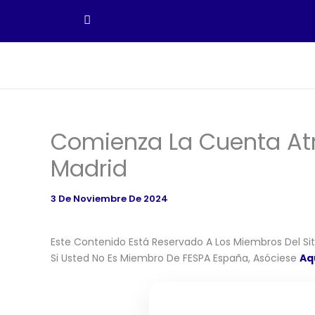
Ir
Al
Contenido
Comienza La Cuenta Atrá
Madrid
3 De Noviembre De 2024
Este Contenido Está Reservado A Los Miembros Del Siti
Si Usted No Es Miembro De FESPA España, Asóciese
Aq