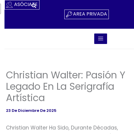
Ir
ASÓCIATE
Al
AREA PRIVADA
Contenido
Christian Walter: Pasión Y
Legado En La Serigrafía
Artística
23 De Diciembre De 2025
Christian Walter Ha Sido, Durante Décadas,