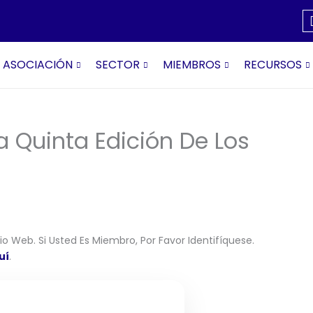
ASOCIACIÓN
SECTOR
MIEMBROS
RECURSOS
a Quinta Edición De Los
o Web. Si Usted Es Miembro, Por Favor Identifíquese.
uí
.