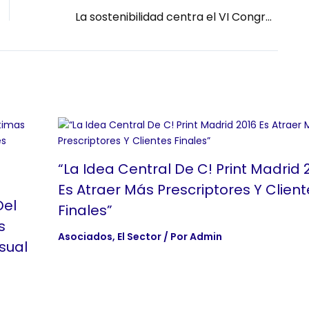
La sostenibilidad centra el VI Congreso de FESPA España
“La Idea Central De C! Print Madrid 
Es Atraer Más Prescriptores Y Client
Del
Finales”
s
Asociados
,
El Sector
/ Por
Admin
sual