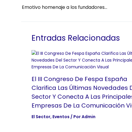
Emotivo homenaje a los fundadores de FESPA España en la celebración del 30 aniversario de la asociación
Entradas Relacionadas
El III Congreso De Fespa España
Clarifica Las Últimas Novedades 
Sector Y Conecta A Las Principale
Empresas De La Comunicación Vi
El Sector
,
Eventos
/ Por
Admin