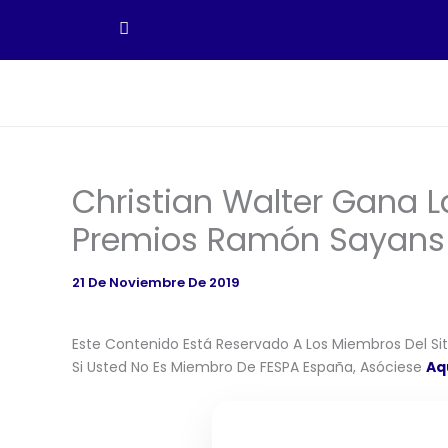
Ir
Al
Contenido
Christian Walter Gana L
Premios Ramón Sayans
21 De Noviembre De 2019
Este Contenido Está Reservado A Los Miembros Del Siti
Si Usted No Es Miembro De FESPA España, Asóciese
Aq