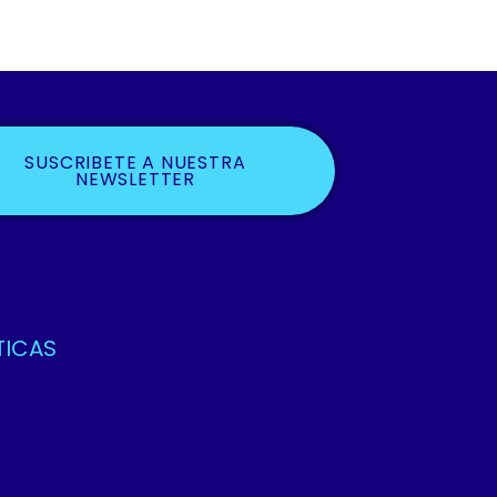
SUSCRIBETE A NUESTRA
NEWSLETTER
TICAS
ca De Privacidad Y Protección De Datos
os Y Condiciones
ca De Cookies