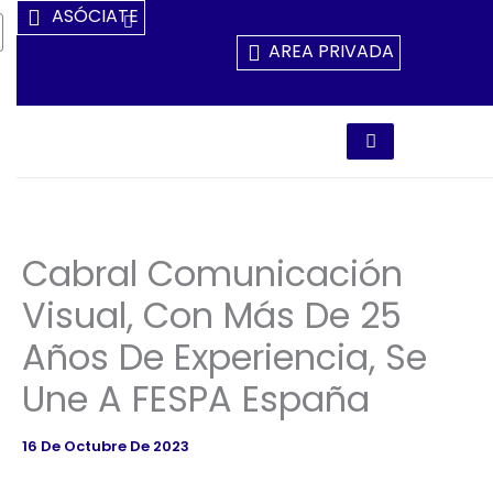
Ir
ASÓCIATE
Al
AREA PRIVADA
Contenido
Cabral Comunicación
Visual, Con Más De 25
Años De Experiencia, Se
Une A FESPA España
16 De Octubre De 2023