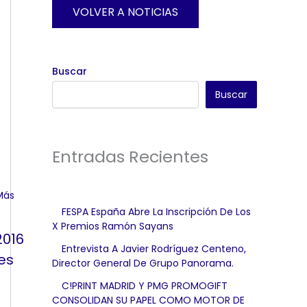
VOLVER A NOTICIAS
Buscar
Buscar
Entradas Recientes
FESPA España Abre La Inscripción De Los
X Premios Ramón Sayans
2016
Entrevista A Javier Rodríguez Centeno,
es
Director General De Grupo Panorama.
C!PRINT MADRID Y PMG PROMOGIFT
CONSOLIDAN SU PAPEL COMO MOTOR DE