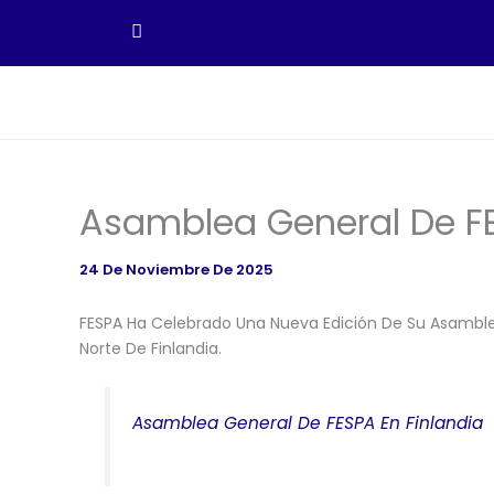
Ir
Al
Contenido
Asamblea General De FE
24 De Noviembre De 2025
FESPA Ha Celebrado Una Nueva Edición De Su Asamblea 
Norte De Finlandia.
Asamblea General De FESPA En Finlandia