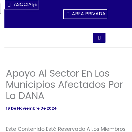
Ir
ASÓCIATE
Al
AREA PRIVADA
Contenido
Apoyo Al Sector En Los
Municipios Afectados Por
La DANA
19 De Noviembre De 2024
Este Contenido Está Reservado A Los Miembros