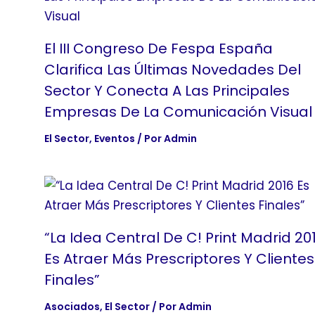
El III Congreso De Fespa España
Clarifica Las Últimas Novedades Del
Sector Y Conecta A Las Principales
Empresas De La Comunicación Visual
El Sector
,
Eventos
/ Por
Admin
“La Idea Central De C! Print Madrid 20
Es Atraer Más Prescriptores Y Clientes
Finales”
Asociados
,
El Sector
/ Por
Admin