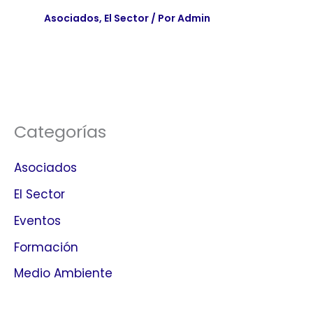
Asociados
,
El Sector
/ Por
Admin
Categorías
Asociados
El Sector
Eventos
Formación
Medio Ambiente