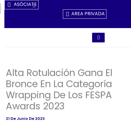
Ir
ASÓCIATE
Al
AREA PRIVADA
Contenido
Alta Rotulación Gana El
Bronce En La Categoría
Wrapping De Los FESPA
Awards 2023
21 De Junio De 2023