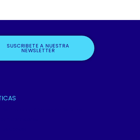
SUSCRIBETE A NUESTRA
NEWSLETTER
TICAS
ca De Privacidad Y Protección De Datos
os Y Condiciones
ca De Cookies