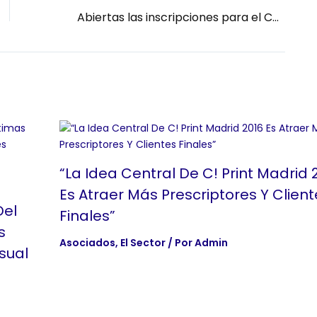
Abiertas las inscripciones para el Congreso FESPA Europa del Sur 2025
“La Idea Central De C! Print Madrid 
Es Atraer Más Prescriptores Y Client
Del
Finales”
s
Asociados
,
El Sector
/ Por
Admin
sual