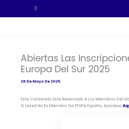
Ir
Al
Contenido
Abiertas Las Inscripcio
Europa Del Sur 2025
28 De Mayo De 2025
Este Contenido Está Reservado A Los Miembros Del Siti
Si Usted No Es Miembro De FESPA España, Asóciese
Aq