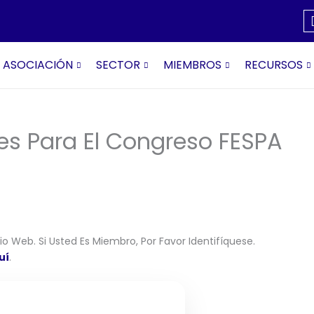
ASOCIACIÓN
SECTOR
MIEMBROS
RECURSOS
nes Para El Congreso FESPA
o Web. Si Usted Es Miembro, Por Favor Identifíquese.
uí
.