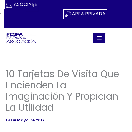
Ir
ASÓCIATE
Al
AREA PRIVADA
Contenido
10 Tarjetas De Visita Que
Encienden La
Imaginación Y Propician
La Utilidad
19 De Mayo De 2017