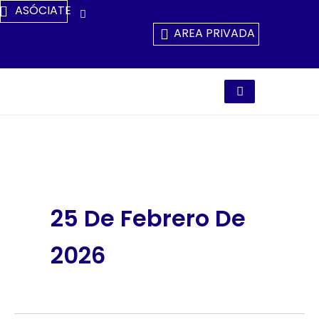
Ir
ASÓCIATE
Al
AREA PRIVADA
Contenido
25 De Febrero De
2026