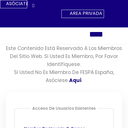
Ir
ASÓCIATE
Al
AREA PRIVADA
Contenido
Este Contenido Está Reservado A Los Miembros
Del Sitio Web. Si Usted Es Miembro, Por Favor
Identifíquese.
Si Usted No Es Miembro De FESPA España,
Asóciese
Aquí
.
Acceso De Usuarios Existentes