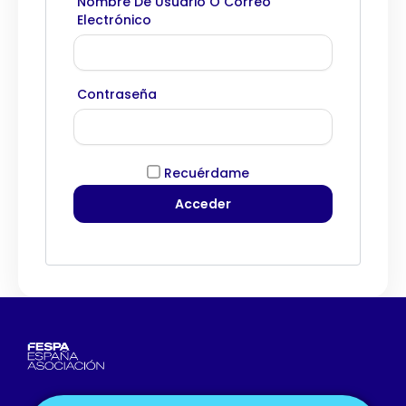
Nombre De Usuario O Correo
Electrónico
Contraseña
Recuérdame