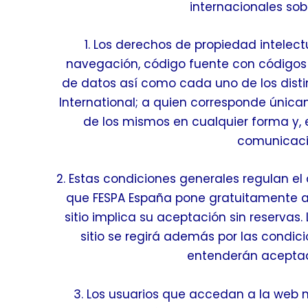
internacionales sobr
1. Los derechos de propiedad intelect
navegación, código fuente con códigos d
de datos así como cada uno de los distin
International; a quien corresponde únicam
de los mismos en cualquier forma y, e
comunicació
2. Estas condiciones generales regulan el 
que FESPA España pone gratuitamente a d
sitio implica su aceptación sin reservas.
sitio se regirá además por las condici
entenderán aceptada
3. Los usuarios que accedan a la web 