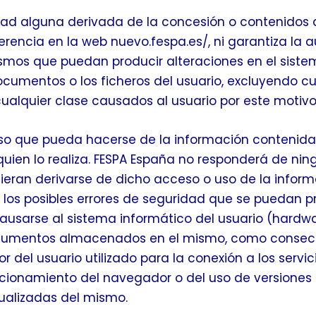
dad alguna derivada de la concesión o contenidos 
erencia en la web nuevo.fespa.es/, ni garantiza la 
ismos que puedan producir alteraciones en el sist
ocumentos o los ficheros del usuario, excluyendo cu
ualquier clase causados al usuario por este motivo
uso que pueda hacerse de la información contenida 
quien lo realiza. FESPA España no responderá de ni
ieran derivarse de dicho acceso o uso de la inform
los posibles errores de seguridad que se puedan p
ausarse al sistema informático del usuario (hardw
documentos almacenados en el mismo, como conse
r del usuario utilizado para la conexión a los servic
ncionamiento del navegador o del uso de versiones
ualizadas del mismo.