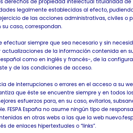
os derechos de propiedad intelectual titularidad de
idades legalmente establecidas al efecto, pudiendo
ercicio de las acciones administrativas, civiles o 
n su caso, correspondan.
de efectuar siempre que sea necesario y sin necesi
y actualizaciones de la información contenida en s
 español como en inglés y francés-, de la configura
ste y de las condiciones de acceso.
cia de interrupciones o errores en el acceso a su we
ntiza que éste se encuentre siempre y en todos lo
jores esfuerzos para, en su caso, evitarlos, subsan
ble. FESPA España no asume ningún tipo de responsa
ntenidas en otras webs a las que la web nuevo.fesp
és de enlaces hipertextuales o “links”.