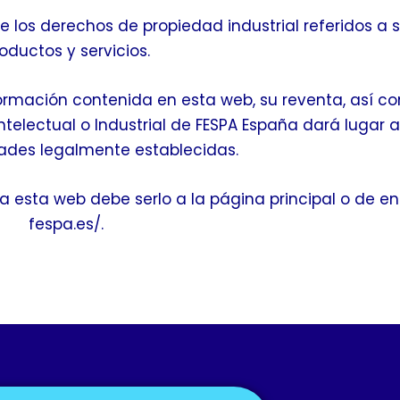
de los derechos de propiedad industrial referidos a 
oductos y servicios.
nformación contenida en esta web, su reventa, así c
ntelectual o Industrial de FESPA España dará lugar a
dades legalmente establecidas.
 a esta web debe serlo a la página principal o de en
fespa.es/.