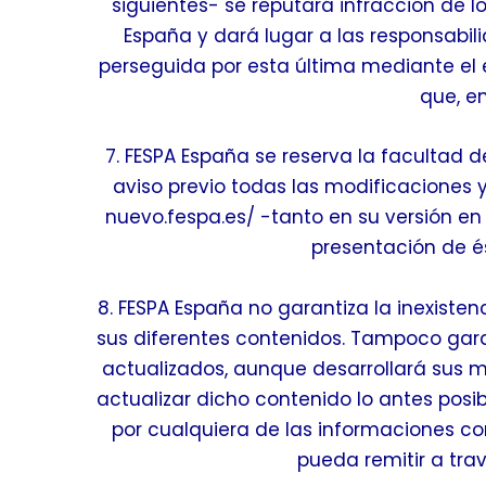
siguientes- se reputará infracción de l
España y dará lugar a las responsabil
perseguida por esta última mediante el ej
que, e
7. FESPA España se reserva la facultad 
aviso previo todas las modificaciones 
nuevo.fespa.es/ -tanto en su versión en
presentación de é
8. FESPA España no garantiza la inexisten
sus diferentes contenidos. Tampoco gara
actualizados, aunque desarrollará sus me
actualizar dicho contenido lo antes posi
por cualquiera de las informaciones co
pueda remitir a trav