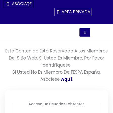
Ir
ASÓCIATE
Al
AREA PRIVADA
Contenido
Este Contenido Está Reservado A Los Miembros
Del Sitio Web. Si Usted Es Miembro, Por Favor
Identifíquese.
Si Usted No Es Miembro De FESPA España,
Asóciese
Aquí
.
Acceso De Usuarios Existentes