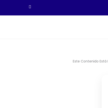
Ir
Al
Contenido
Este Contenido Está 