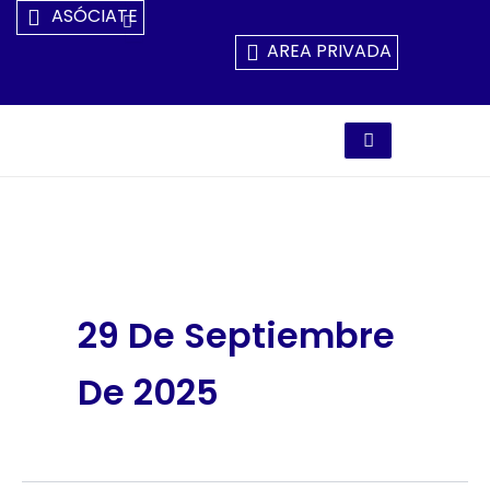
Ir
ASÓCIATE
Al
AREA PRIVADA
Contenido
29 De Septiembre
De 2025