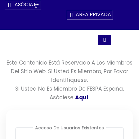
Ir
ASÓCIATE
Al
AREA PRIVADA
Contenido
Este Contenido Está Reservado A Los Miembros
Del Sitio Web. Si Usted Es Miembro, Por Favor
Identifíquese.
Si Usted No Es Miembro De FESPA España,
Asóciese
Aquí
.
Acceso De Usuarios Existentes