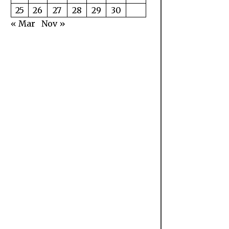
25
26
27
28
29
30
« Mar
Nov »