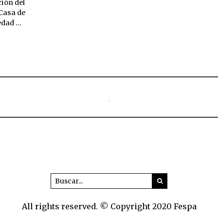
ción del
-Casa de
edad …
All rights reserved. © Copyright 2020 Fespa