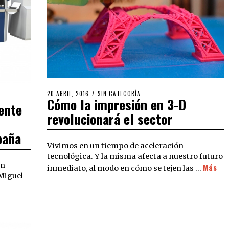
20 ABRIL, 2016
SIN CATEGORÍA
Cómo la impresión en 3-D
ente
revolucionará el sector
paña
Vivimos en un tiempo de aceleración
tecnológica. Y la misma afecta a nuestro futuro
un
Más
inmediato, al modo en cómo se tejen las …
Miguel