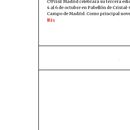
C!Print Madrid celebrará su tercera edi
4 al 6 de octubre en Pabellón de Cristal
Campo de Madrid. Como principal nov
Más