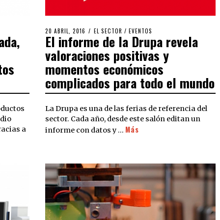
20 ABRIL, 2016
EL SECTOR
/
EVENTOS
ada,
El informe de la Drupa revela
valoraciones positivas y
tos
momentos económicos
complicados para todo el mundo
oductos
La Drupa es una de las ferias de referencia del
edio
sector. Cada año, desde este salón editan un
Más
racias a
informe con datos y …