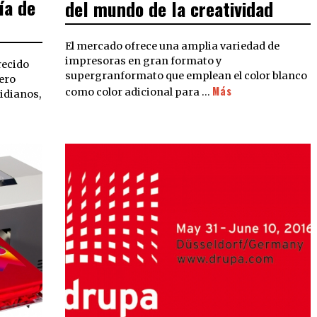
ía de
del mundo de la creatividad
El mercado ofrece una amplia variedad de
impresoras en gran formato y
recido
supergranformato que emplean el color blanco
ero
Más
como color adicional para …
idianos,