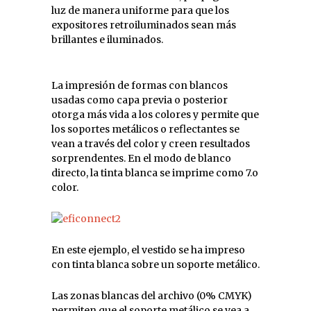
luz de manera uniforme para que los
expositores retroiluminados sean más
brillantes e iluminados.
La impresión de formas con blancos
usadas como capa previa o posterior
otorga más vida a los colores y permite que
los soportes metálicos o reflectantes se
vean a través del color y creen resultados
sorprendentes. En el modo de blanco
directo, la tinta blanca se imprime como 7.o
color.
En este ejemplo, el vestido se ha impreso
con tinta blanca sobre un soporte metálico.
Las zonas blancas del archivo (0% CMYK)
permiten que el soporte metálico se vea a