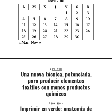
abril 2016
L
M
X
J
V
S
D
1
2
3
4
5
6
7
8
9
10
11
12
13
14
15
16
17
18
19
20
21
22
23
24
25
26
27
28
29
30
« Mar
Nov »
PREVIO
Una nueva técnica, potenciada,
para producir elementos
textiles con menos productos
químicos
PRÓXIMO
Imprimir en verde: anatomía de