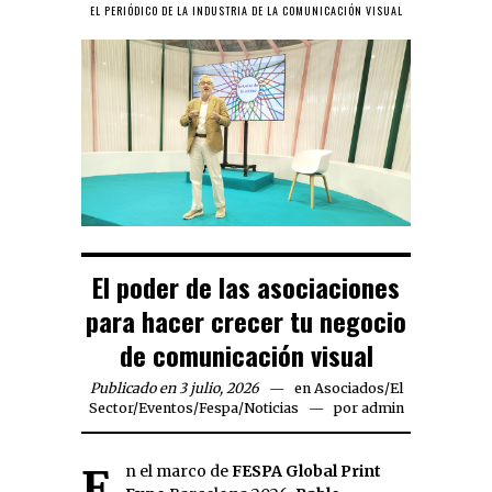
EL PERIÓDICO DE LA INDUSTRIA DE LA COMUNICACIÓN VISUAL
El poder de las asociaciones
para hacer crecer tu negocio
de comunicación visual
Publicado en 3 julio, 2026
en
Asociados
/
El
Sector
/
Eventos
/
Fespa
/
Noticias
por
admin
En el marco de
FESPA Global Print