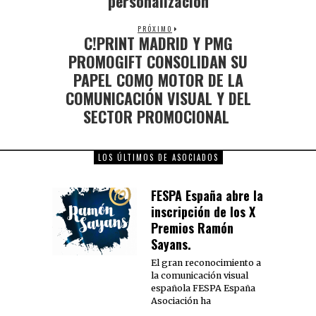
personalización
PRÓXIMO
C!PRINT MADRID Y PMG
PROMOGIFT CONSOLIDAN SU
PAPEL COMO MOTOR DE LA
COMUNICACIÓN VISUAL Y DEL
SECTOR PROMOCIONAL
LOS ÚLTIMOS DE ASOCIADOS
FESPA España abre la
inscripción de los X
Premios Ramón
Sayans.
El gran reconocimiento a
la comunicación visual
española FESPA España
Asociación ha