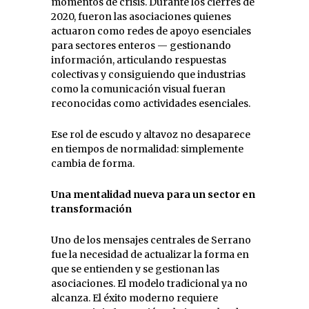
momentos de crisis. Durante los cierres de
2020, fueron las asociaciones quienes
actuaron como redes de apoyo esenciales
para sectores enteros — gestionando
información, articulando respuestas
colectivas y consiguiendo que industrias
como la comunicación visual fueran
reconocidas como actividades esenciales.
Ese rol de escudo y altavoz no desaparece
en tiempos de normalidad: simplemente
cambia de forma.
Una mentalidad nueva para un sector en
transformación
Uno de los mensajes centrales de Serrano
fue la necesidad de actualizar la forma en
que se entienden y se gestionan las
asociaciones. El modelo tradicional ya no
alcanza. El éxito moderno requiere