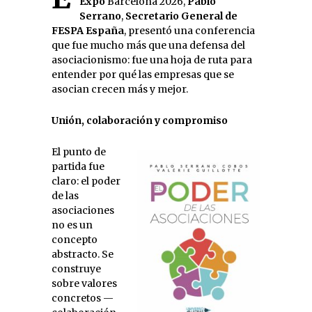
Expo
Barcelona 2026,
Pablo
Serrano
,
Secretario General de
FESPA España
, presentó una conferencia
que fue mucho más que una defensa del
asociacionismo: fue una hoja de ruta para
entender por qué las empresas que se
asocian crecen más y mejor.
Unión, colaboración y compromiso
El punto de
partida fue
claro: el poder
de las
asociaciones
no es un
concepto
abstracto. Se
construye
sobre valores
concretos —