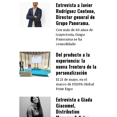
Entrevista a Javier
Rodríguez Centeno,
Director general de
Grupo Panorama.
Con más de 60 años de
trayectoria, Grupo
Panorama se ha
consolidado
Del producto a la
experiencia: la
nueva frontera de la
personalización
El 21 de mayo, en el
marco de FESPA Global
Print Expo
Entrevista a Giada
Giacomel,
Distribution