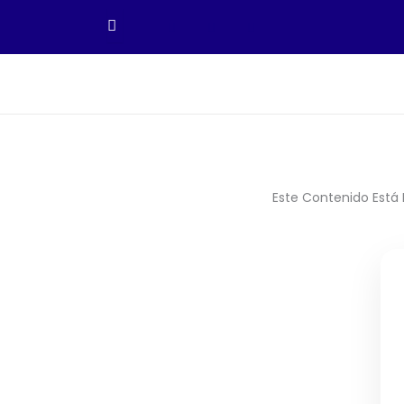
Ir
Al
Contenido
Este Contenido Está 