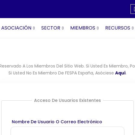
ASOCIACIÓN
SECTOR
MIEMBROS
RECURSOS
Reservado A Los Miembros Del Sitio Web. Si Usted Es Miembro, Por
Si Usted No Es Miembro De FESPA España, Asóciese
Aquí
.
Acceso De Usuarios Existentes
Nombre De Usuario O Correo Electrónico