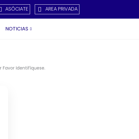
ASÓCIATE
AREA PRIVADA
NOTICIAS
 Favor Identifíquese.