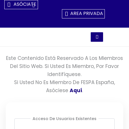
Ir
ASÓCIATE
Al
AREA PRIVADA
Contenido
Este Contenido Está Reservado A Los Miembros
Del Sitio Web. Si Usted Es Miembro, Por Favor
Identifíquese.
Si Usted No Es Miembro De FESPA España,
Asóciese
Aquí
.
Acceso De Usuarios Existentes