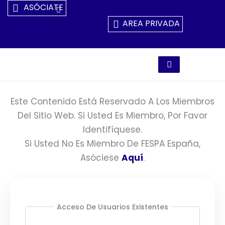
Ir
ASÓCIATE
Al
AREA PRIVADA
Contenido
Este Contenido Está Reservado A Los Miembros
Del Sitio Web. Si Usted Es Miembro, Por Favor
Identifíquese.
Si Usted No Es Miembro De FESPA España,
Asóciese
Aquí
.
Acceso De Usuarios Existentes