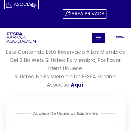
Ir
ASÓCIATE
Al
AREA PRIVADA
Contenido
Este Contenido Está Reservado A Los Miembros
Del Sitio Web. Si Usted Es Miembro, Por Favor
Identifíquese.
Si Usted No Es Miembro De FESPA España,
Asóciese
Aquí
.
Acceso De Usuarios Existentes