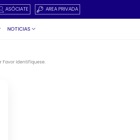
ASÓCIATE
AREA PRIVADA
NOTICIAS
 Favor Identifíquese.