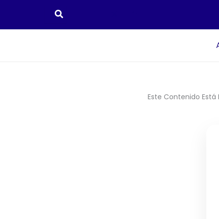
Ir
Al
Contenido
Este Contenido Está 