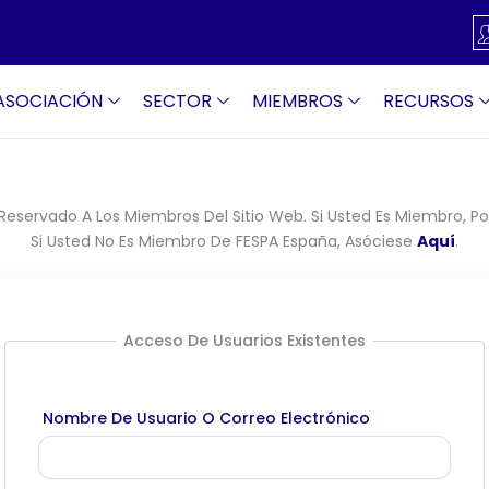
ASOCIACIÓN
SECTOR
MIEMBROS
RECURSOS
Reservado A Los Miembros Del Sitio Web. Si Usted Es Miembro, Por
Si Usted No Es Miembro De FESPA España, Asóciese
Aquí
.
Acceso De Usuarios Existentes
Nombre De Usuario O Correo Electrónico