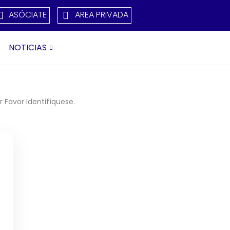
ASÓCIATE
AREA PRIVADA
NOTICIAS
 Favor Identifíquese.