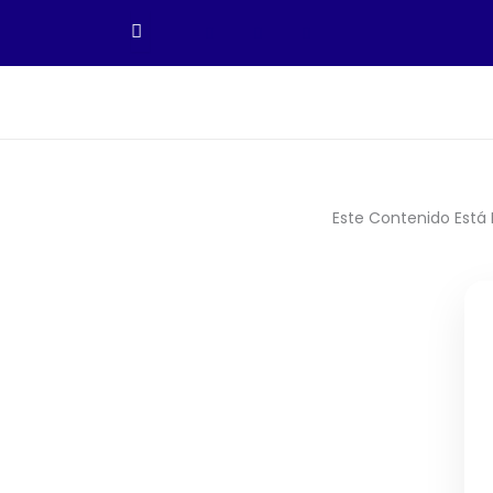
Ir
Al
Contenido
Este Contenido Está 