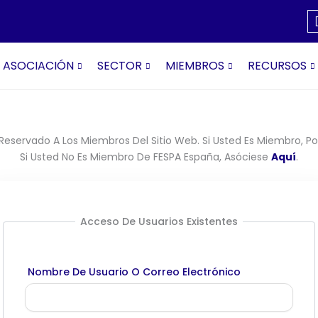
ASOCIACIÓN
SECTOR
MIEMBROS
RECURSOS
Reservado A Los Miembros Del Sitio Web. Si Usted Es Miembro, Por
Si Usted No Es Miembro De FESPA España, Asóciese
Aquí
.
Acceso De Usuarios Existentes
Nombre De Usuario O Correo Electrónico