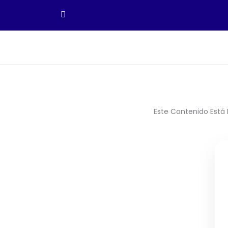
Ir
Al
Contenido
Este Contenido Está 