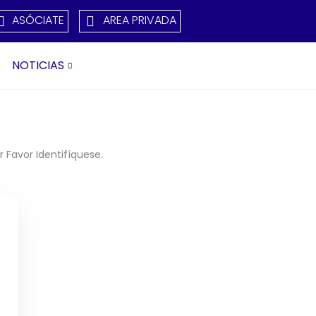
ASÓCIATE
AREA PRIVADA
NOTICIAS
 Favor Identifíquese.