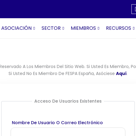
ASOCIACIÓN
SECTOR
MIEMBROS
RECURSOS
Reservado A Los Miembros Del Sitio Web. Si Usted Es Miembro, Por
Si Usted No Es Miembro De FESPA España, Asóciese
Aquí
.
Acceso De Usuarios Existentes
Nombre De Usuario O Correo Electrónico