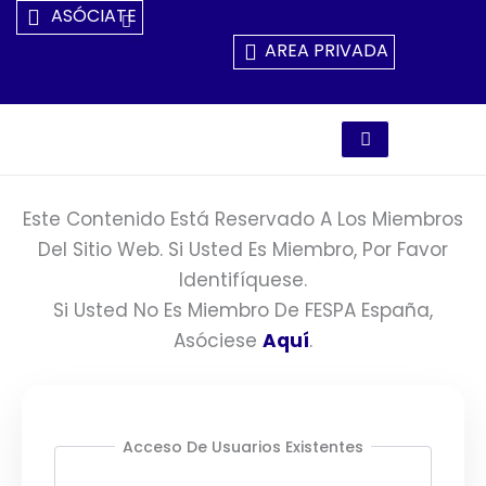
Ir
ASÓCIATE
Al
AREA PRIVADA
Contenido
Este Contenido Está Reservado A Los Miembros
Del Sitio Web. Si Usted Es Miembro, Por Favor
Identifíquese.
Si Usted No Es Miembro De FESPA España,
Asóciese
Aquí
.
Acceso De Usuarios Existentes