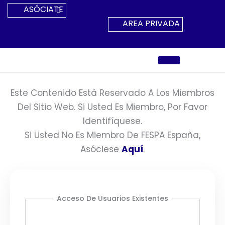
Ir
ASÓCIATE
Al
AREA PRIVADA
Contenido
Este Contenido Está Reservado A Los Miembros
Del Sitio Web. Si Usted Es Miembro, Por Favor
Identifíquese.
Si Usted No Es Miembro De FESPA España,
Asóciese
Aquí
.
Acceso De Usuarios Existentes