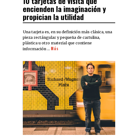
10 tarjetas de visita que
encienden la imaginación y
propician la utilidad
Una tarjeta es, en su definición más clásica, una
pieza rectángular y pequeña de cartulina,
plástica u otro material que contiene
Más
información …