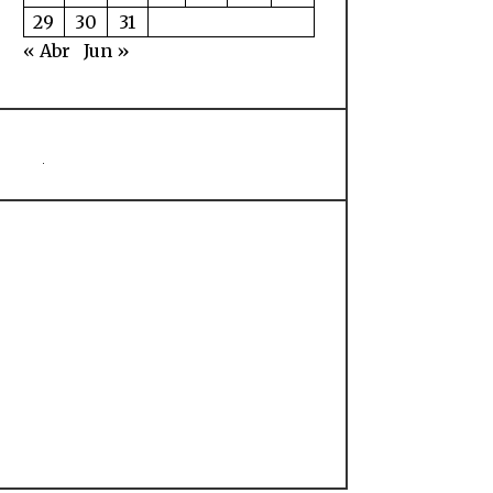
29
30
31
« Abr
Jun »