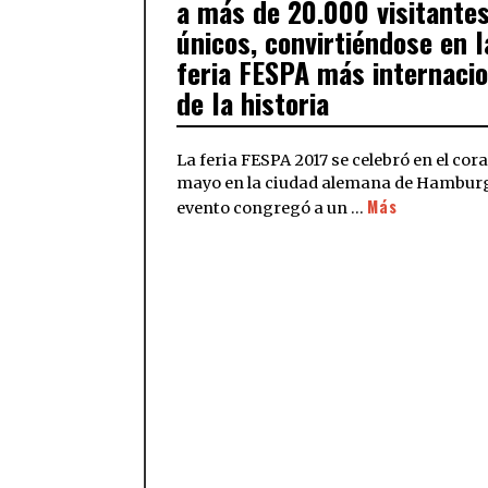
a más de 20.000 visitante
únicos, convirtiéndose en l
feria FESPA más internacio
de la historia
La feria FESPA 2017 se celebró en el cor
mayo en la ciudad alemana de Hamburg
Más
evento congregó a un …