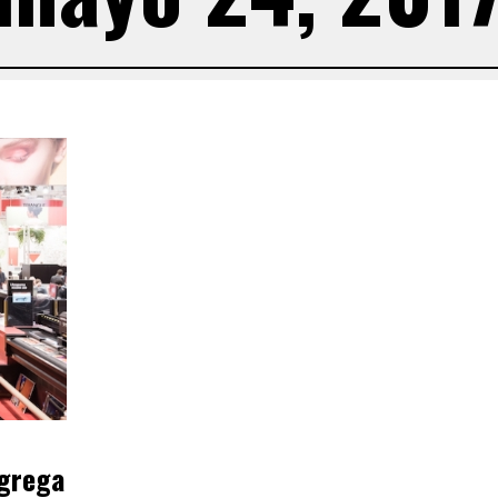
grega