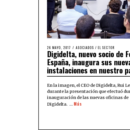
26 MAYO, 2017
ASOCIADOS
/
EL SECTOR
Digidelta, nuevo socio de 
España, inaugura sus nuev
instalaciones en nuestro p
En la imagen, el CEO de Digidelta, Rui Le
durante la presentación que efectuó du
inauguración de las nuevas oficinas de
Más
Digidelta. …