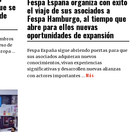
Fespa España organiza con éxito
ue se
el viaje de sus asociados a
 de
Fespa Hamburgo, al tiempo que
abre para ellos nuevas
oportunidades de expansión
embros
eso de
Fespa España sigue abriendo puertas para que
uropa …
sus asociados adquieran nuevos
conocimientos, vivan experiencias
significativas y desarrollen nuevas alianzas
Más
con actores importantes …