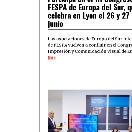
FESPA de Europa del Sur, q
celebra en Lyon el 26 y 27
junio
Las asociaciones de Europa del Sur mi
de FESPA vuelven a confluir en el Congr
Impresión y Comunicación Visual de E
Más