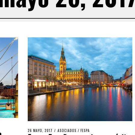
o
26 MAYO, 2017
ASOCIADOS
/
FESPA