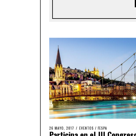
26 MAYO, 2017
EVENTOS
/
FESPA
Participa en el III Congres