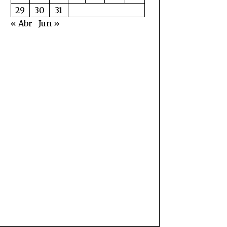
29
30
31
« Abr
Jun »