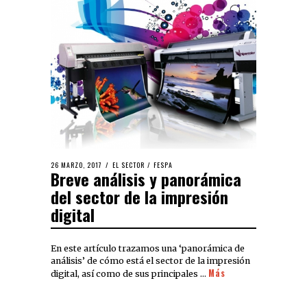
26 MARZO, 2017
EL SECTOR
/
FESPA
Breve análisis y panorámica
del sector de la impresión
digital
En este artículo trazamos una ‘panorámica de
análisis’ de cómo está el sector de la impresión
Más
digital, así como de sus principales …