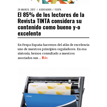
26 MARZO, 2017
ASOCIADOS
/
FESPA
El 85% de los lectores de la
Revista TINTA considera su
contenido como bueno y-o
excelente
En Fespa España hacemos del afán de excelencia
uno de nuestros principios reguladores. En esa
sintonía, hemos consultado a nuestros
Más
asociados sus …