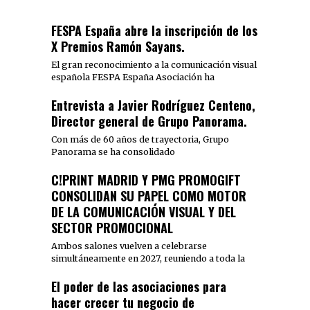
FESPA España abre la inscripción de los
X Premios Ramón Sayans.
El gran reconocimiento a la comunicación visual
española FESPA España Asociación ha
Entrevista a Javier Rodríguez Centeno,
Director general de Grupo Panorama.
Con más de 60 años de trayectoria, Grupo
Panorama se ha consolidado
C!PRINT MADRID Y PMG PROMOGIFT
CONSOLIDAN SU PAPEL COMO MOTOR
DE LA COMUNICACIÓN VISUAL Y DEL
SECTOR PROMOCIONAL
Ambos salones vuelven a celebrarse
simultáneamente en 2027, reuniendo a toda la
El poder de las asociaciones para
hacer crecer tu negocio de