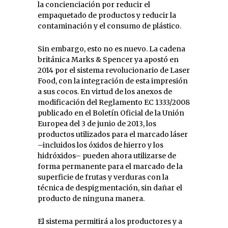
la concienciación por reducir el
empaquetado de productos y reducir la
contaminación y el consumo de plástico.
Sin embargo, esto no es nuevo. La cadena
británica Marks & Spencer ya apostó en
2014 por el sistema revolucionario de Laser
Food, con la integración de esta impresión
a sus cocos. En virtud de los anexos de
modificación del Reglamento EC 1333/2008
publicado en el Boletín Oficial de la Unión
Europea del 3 de junio de 2013, los
productos utilizados para el marcado láser
–incluidos los óxidos de hierro y los
hidróxidos– pueden ahora utilizarse de
forma permanente para el marcado de la
superficie de frutas y verduras con la
técnica de despigmentación, sin dañar el
producto de ninguna manera.
El sistema permitirá a los productores y a