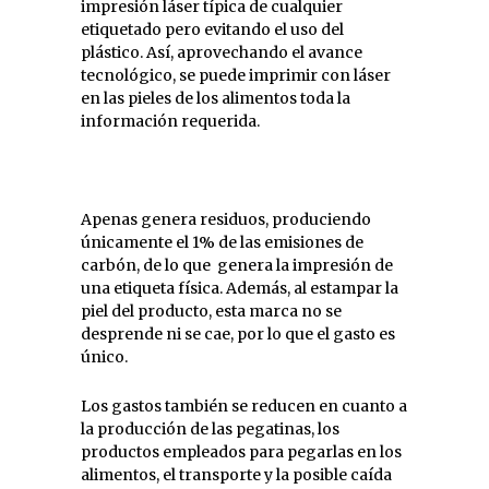
impresión láser típica de cualquier
etiquetado pero evitando el uso del
plástico. Así, aprovechando el avance
tecnológico, se puede imprimir con láser
en las pieles de los alimentos toda la
información requerida.
Apenas genera residuos, produciendo
únicamente el 1% de las emisiones de
carbón, de lo que genera la impresión de
una etiqueta física. Además, al estampar la
piel del producto, esta marca no se
desprende ni se cae, por lo que el gasto es
único.
Los gastos también se reducen en cuanto a
la producción de las pegatinas, los
productos empleados para pegarlas en los
alimentos, el transporte y la posible caída