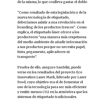
de la misma, lo que conlleva gastar el doble.
“Como resultado de esta legislación y de la
nueva tecnología de etiquetado,
deberíamos asistir a una revolución en el
branding de los productos frescos”. Como
explica, el etiquetado láser ofrece a los
productores “una manera más respetuosa
del medio ambiente de añadir información
a sus productos porque no necesita papel,
tinta, pegamento, aplicadores ni
transporte”.
Prueba de ello, aseguro Sanfelix, puede
verse en los resultados del proyecto Eco
Innovation Laser Mark, liderado por Laser
Food, cuyo objetivo era el de fomentar el
uso de la tecnología para ser más eficiente
y emitir menos CO2 en la atmósfera que los
sistemas de etiquetado tradicionales.