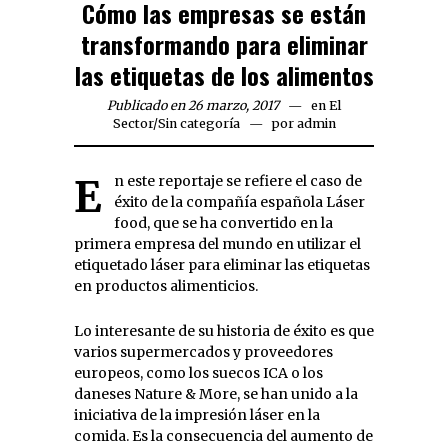
Cómo las empresas se están
transformando para eliminar
las etiquetas de los alimentos
Publicado en 26 marzo, 2017
en
El
Sector
/
Sin categoría
por
admin
En este reportaje se refiere el caso de
éxito de la compañía española Láser
food, que se ha convertido en la
primera empresa del mundo en utilizar el
etiquetado láser para eliminar las etiquetas
en productos alimenticios.
Lo interesante de su historia de éxito es que
varios supermercados y proveedores
europeos, como los suecos ICA o los
daneses Nature & More, se han unido a la
iniciativa de la impresión láser en la
comida. Es la consecuencia del aumento de