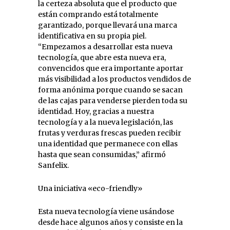
la certeza absoluta que el producto que
están comprando está totalmente
garantizado, porque llevará una marca
identificativa en su propia piel.
“Empezamos a desarrollar esta nueva
tecnología, que abre esta nueva era,
convencidos que era importante aportar
más visibilidad a los productos vendidos de
forma anónima porque cuando se sacan
de las cajas para venderse pierden toda su
identidad. Hoy, gracias a nuestra
tecnología y a la nueva legislación, las
frutas y verduras frescas pueden recibir
una identidad que permanece con ellas
hasta que sean consumidas,” afirmó
Sanfelix.
Una iniciativa «eco-friendly»
Esta nueva tecnología viene usándose
desde hace algunos años y consiste en la