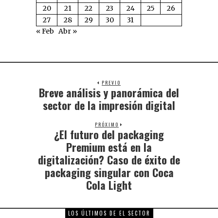
20
21
22
23
24
25
26
27
28
29
30
31
« Feb
Abr »
PREVIO
Breve análisis y panorámica del
sector de la impresión digital
PRÓXIMO
¿El futuro del packaging
Premium está en la
digitalización? Caso de éxito de
packaging singular con Coca
Cola Light
LOS ÚLTIMOS DE EL SECTOR