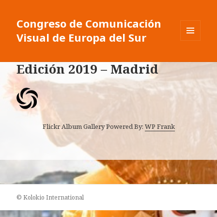
Congreso de Comunicación
Visual de Europa del Sur
MENU
ET
WIDGETS
Edición 2019 – Madrid
Flickr Album Gallery Powered By:
WP Frank
© Kolokio International