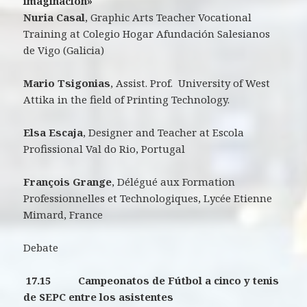
imaginación»
Nuria Casal
, Graphic Arts Teacher Vocational
Training at Colegio Hogar Afundación Salesianos
de Vigo (Galicia)
Mario Tsigonias
, Assist. Prof. University of West
Attika in the field of Printing Technology.
Elsa Escaja
, Designer and Teacher at Escola
Profissional Val do Rio, Portugal
Fran
çois
Grange
, Délégué aux Formation
Professionnelles et Technologiques, Lycée Etienne
Mimard, France
Debate
17.15 Campeonatos de Fútbol a cinco y tenis
de SEPC entre los asistentes