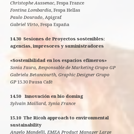
Christophe Aussenac
, Fespa France
Fontina Lombardia
, Fespa Hellas
Paulo Dourado
, Apigraf
Gabriel Virto
, Fespa España
14.30 Sesiones de Proyectos sostenibles:
agencias, impresores y suministradores
«Sostenibilidad en los espacios efímeros»
Sonia Faura, Responsable de Marketing Grupo GP
Gabriela Betancourth, Graphic Designer Grupo
GP
15.30 Pausa Café
14.50 Innovación en bio doming
Sylvain Maillard, Synia France
15.10
The Ricoh approach to environmental
sustainability
Angelo Mandelli, EMEA Product Manager Large