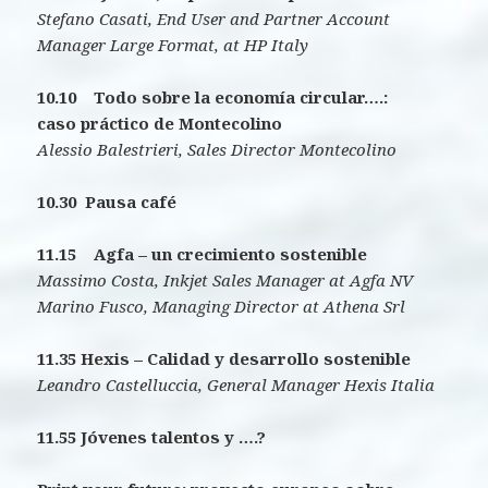
Stefano Casati, End User and Partner Account
Manager Large Format, at HP Italy
10.10 Todo sobre la e
conomía circular….
:
caso práctico de Montecolino
Alessio Balestrieri, Sales Director Montecolino
10.30 Pausa café
11.15 Agfa – un crecimiento sostenible
Massimo Costa, Inkjet Sales Manager at Agfa NV
Marino Fusco, Managing Director at Athena Srl
11.35
Hexis – Calidad y desarrollo sostenible
Leandro Castelluccia, General Manager Hexis Italia
11.55 Jóvenes talentos y
….?