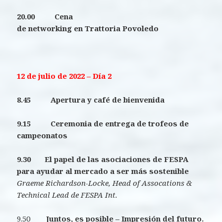
20.00 Cena
de networking en Trattoria Povoledo
12 de julio de 2022 – Día 2
8.45 Apertura y café de bienvenida
9.15 Ceremonia de entrega de trofeos de
campeonatos
9.30 El papel de las asociaciones de FESPA
para ayudar al mercado a ser más sostenible
Graeme Richardson-Locke,
Head of Assocations &
Technical Lead de FESPA Int.
9.50
Juntos, es posible – Impresión del futuro.