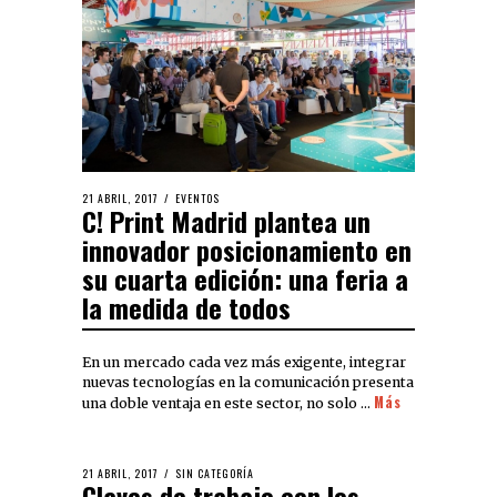
21 ABRIL, 2017
EVENTOS
C! Print Madrid plantea un
innovador posicionamiento en
su cuarta edición: una feria a
la medida de todos
En un mercado cada vez más exigente, integrar
nuevas tecnologías en la comunicación presenta
Más
una doble ventaja en este sector, no solo …
21 ABRIL, 2017
SIN CATEGORÍA
Claves de trabajo con los