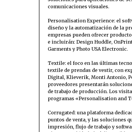
comunicaciones visuales.
Personalisation Experience: el soft
diseño y la automatización de la p
empresas pueden ofrecer productos 
e incluirán: Design Huddle, OnPri
Garments y Photo USA Electronic.
Textile: el foco en las últimas tec
textile de prendas de vestir, con e
Digital, Klieverik, Monti Antonio, 
proveedores presentarán soluciones 
de trabajo de producción. Los visit
programas «Personalisation and T
Corrugated: una plataforma dedicad
puntos de venta, y las soluciones 
impresión, flujo de trabajo y softw