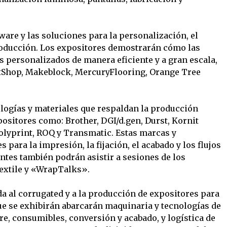
ware y las soluciones para la personalización, el
roducción. Los expositores demostrarán cómo las
personalizados de manera eficiente y a gran escala,
ntShop, Makeblock, MercuryFlooring, Orange Tree
nologías y materiales que respaldan la producción
xpositores como: Brother, DGI/d.gen, Durst, Kornit
Polyprint, ROQ y Transmatic. Estas marcas y
para la impresión, la fijación, el acabado y los flujos
antes también podrán asistir a sesiones de los
extile y «WrapTalks».
a al corrugated y a la producción de expositores para
que se exhibirán abarcarán maquinaria y tecnologías de
are, consumibles, conversión y acabado, y logística de