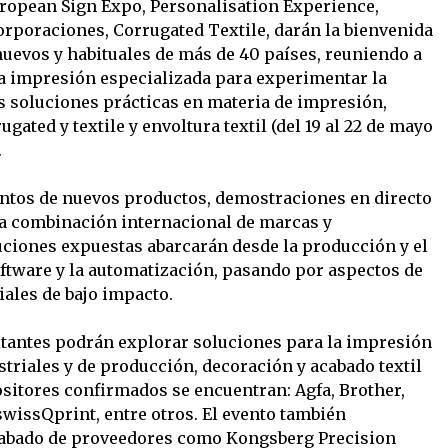
uropean Sign Expo, Personalisation Experience,
rporaciones, Corrugated Textile, darán la bienvenida
uevos y habituales de más de 40 países, reuniendo a
a impresión especializada para experimentar la
s soluciones prácticas en materia de impresión,
gated y textile y envoltura textil (del 19 al 22 de mayo
.
entos de nuevos productos, demostraciones en directo
da combinación internacional de marcas y
uciones expuestas abarcarán desde la producción y el
ftware y la automatización, pasando por aspectos de
iales de bajo impacto.
sitantes podrán explorar soluciones para la impresión
triales y de producción, decoración y acabado textil
ositores confirmados se encuentran: Agfa, Brother,
swissQprint, entre otros. El evento también
acabado de proveedores como Kongsberg Precision