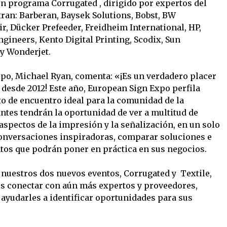
n programa Corrugated , dirigido por expertos del
tran: Barberan, Baysek Solutions, Bobst, BW
r, Dücker Prefeeder, Freidheim International, HP,
gineers, Kento Digital Printing, Scodix, Sun
y Wonderjet.
Expo, Michael Ryan, comenta: «¡Es un verdadero placer
 desde 2012! Este año, European Sign Expo perfila
to de encuentro ideal para la comunidad de la
ntes tendrán la oportunidad de ver a multitud de
aspectos de la impresión y la señalización, en un solo
onversaciones inspiradoras, comparar soluciones e
tos que podrán poner en práctica en sus negocios.
uestros dos nuevos eventos, Corrugated y Textile,
es conectar con aún más expertos y proveedores,
 ayudarles a identificar oportunidades para sus