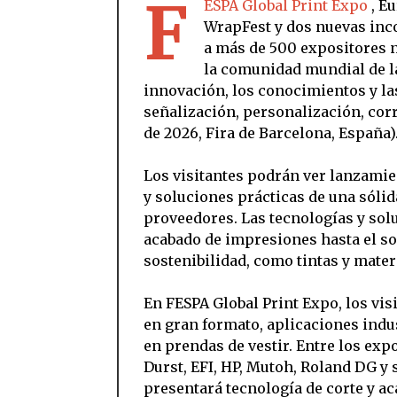
F
ESPA Global Print Expo
, E
WrapFest y dos nuevas inco
a más de 500 expositores n
la comunidad mundial de l
innovación, los conocimientos y la
señalización, personalización, corru
de 2026, Fira de Barcelona, España)
Los visitantes podrán ver lanzami
y soluciones prácticas de una sóli
proveedores. Las tecnologías y sol
acabado de impresiones hasta el so
sostenibilidad, como tintas y mater
En FESPA Global Print Expo, los vi
en gran formato, aplicaciones indus
en prendas de vestir. Entre los exp
Durst, EFI, HP, Mutoh, Roland DG y 
presentará tecnología de corte y 