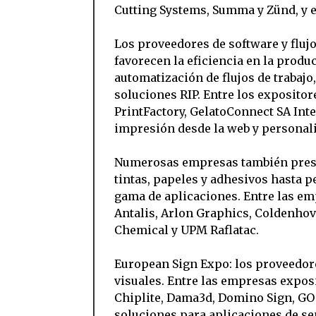
Cutting Systems, Summa y Zünd, y 
Los proveedores de software y fluj
favorecen la eficiencia en la produc
automatización de flujos de trabajo,
soluciones RIP. Entre los expositor
PrintFactory, GelatoConnect SA Int
impresión desde la web y personal
Numerosas empresas también prese
tintas, papeles y adhesivos hasta p
gama de aplicaciones. Entre las em
Antalis, Arlon Graphics, Coldenhov
Chemical y UPM Raflatac.
European Sign Expo: los proveedore
visuales. Entre las empresas expo
Chiplite, Dama3d, Domino Sign, GO
soluciones para aplicaciones de se