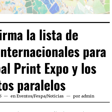
irma la lista de
internacionales para
al Print Expo y los
os paralelos
6
en
Eventos
/
Fespa
/
Noticias
por
admin