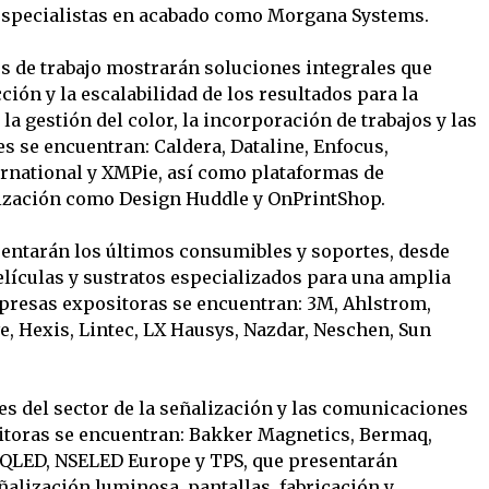
especialistas en acabado como Morgana Systems.
os de trabajo mostrarán soluciones integrales que
ción y la escalabilidad de los resultados para la
 la gestión del color, la incorporación de trabajos y las
es se encuentran: Caldera, Dataline, Enfocus,
ernational y XMPie, así como plataformas de
ización como Design Huddle y OnPrintShop.
ntarán los últimos consumibles y soportes, desde
elículas y sustratos especializados para una amplia
presas expositoras se encuentran: 3M, Ahlstrom,
e, Hexis, Lintec, LX Hausys, Nazdar, Neschen, Sun
s del sector de la señalización y las comunicaciones
sitoras se encuentran: Bakker Magnetics, Bermaq,
QLED, NSELED Europe y TPS, que presentarán
ñalización luminosa, pantallas, fabricación y