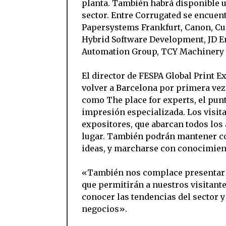
planta. También habrá disponible u
sector. Entre Corrugated se encuen
Papersystems Frankfurt, Canon, Cui
Hybrid Software Development, JD En
Automation Group, TCY Machinery 
El director de FESPA Global Print 
volver a Barcelona por primera vez
como The place for experts, el pun
impresión especializada. Los visita
expositores, que abarcan todos los 
lugar. También podrán mantener c
ideas, y marcharse con conocimien
«También nos complace presentar n
que permitirán a nuestros visitant
conocer las tendencias del sector y
negocios».