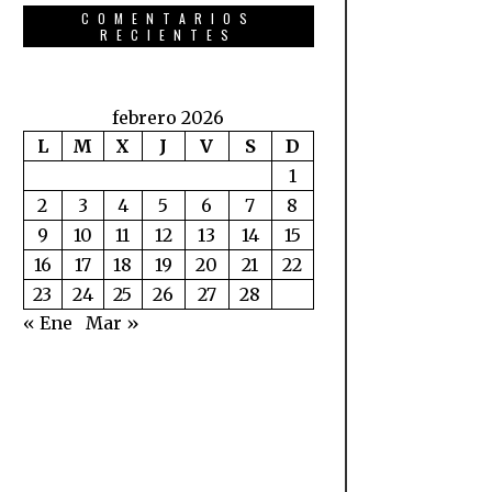
COMENTARIOS
RECIENTES
febrero 2026
L
M
X
J
V
S
D
1
2
3
4
5
6
7
8
9
10
11
12
13
14
15
16
17
18
19
20
21
22
23
24
25
26
27
28
« Ene
Mar »