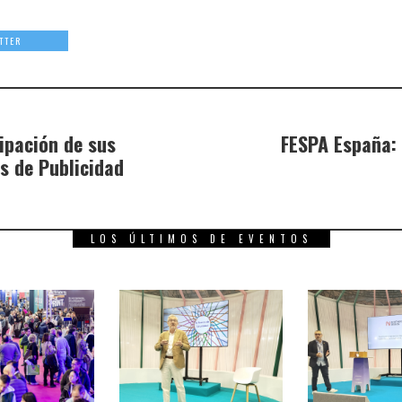
TTER
ipación de sus
FESPA España: 
s de Publicidad
LOS ÚLTIMOS DE EVENTOS