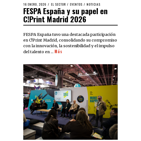
16 ENERO, 2026
EL SECTOR
/
EVENTOS
/
NOTICIAS
FESPA España y su papel en
C!Print Madrid 2026
FESPA España tuvo una destacada participación
en C!Print Madrid, consolidando su compromiso
con la innovación, la sostenibilidad y el impulso
Más
del talento en …