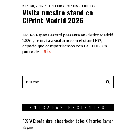
5 ENERO, 2026
EL SECTOR
/
EVENTOS
/
NOTICIAS
Visita nuestro stand en
C!Print Madrid 2026
FESPA España estará presente en C!Print Madrid
2026 y te invita a visitarnos en el stand F32,
espacio que compartiremos con La FEDE. Un
Más
punto de …
ENTRADAS RECIENTES
FESPA España abre la inscripción de los X Premios Ramón
Sayans.