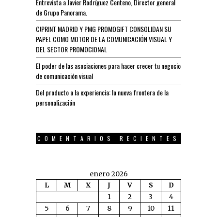
Entrevista a Javier Rodríguez Centeno, Director general
de Grupo Panorama.
C!PRINT MADRID Y PMG PROMOGIFT CONSOLIDAN SU
PAPEL COMO MOTOR DE LA COMUNICACIÓN VISUAL Y
DEL SECTOR PROMOCIONAL
El poder de las asociaciones para hacer crecer tu negocio
de comunicación visual
Del producto a la experiencia: la nueva frontera de la
personalización
COMENTARIOS RECIENTES
enero 2026
L
M
X
J
V
S
D
1
2
3
4
5
6
7
8
9
10
11