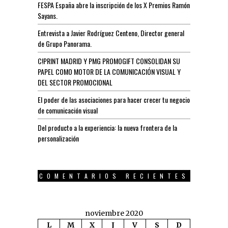
FESPA España abre la inscripción de los X Premios Ramón
Sayans.
Entrevista a Javier Rodríguez Centeno, Director general
de Grupo Panorama.
C!PRINT MADRID Y PMG PROMOGIFT CONSOLIDAN SU
PAPEL COMO MOTOR DE LA COMUNICACIÓN VISUAL Y
DEL SECTOR PROMOCIONAL
El poder de las asociaciones para hacer crecer tu negocio
de comunicación visual
Del producto a la experiencia: la nueva frontera de la
personalización
COMENTARIOS RECIENTES
noviembre 2020
L
M
X
J
V
S
D