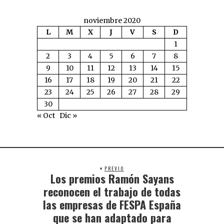
noviembre 2020
L
M
X
J
V
S
D
1
2
3
4
5
6
7
8
9
10
11
12
13
14
15
16
17
18
19
20
21
22
23
24
25
26
27
28
29
30
« Oct
Dic »
PREVIO
Los premios Ramón Sayans
reconocen el trabajo de todas
las empresas de FESPA España
que se han adaptado para