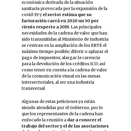
económica derivada de la situación
sanitaria provocada por la expansión de la
covid-19 y
el sector estima que su
facturación caerá en 2020 un 50 por
ciento respecto a 2019
. Las principales
necesidades de la cadena de valor que han
sido transmitidas al Ministerio de Industria
se centran en la ampliación de los ERTE el
máximo tiempo posible; diferir o aplazar el
pago de impuestos; alargar la carencia
para la devolución de los créditos ICO; así
como tener en cuenta a la cadena de valor
de la comunicación visual en las mesas
intersectoriales, al ser una industria
transversal.
Algunas de estas peticiones ya están
siendo atendidas por el Gobierno, por lo
que los representantes de la cadena han
enfocado la reunión a
dar a conocer el
trabajo del sector y el de las asociaciones