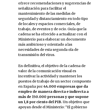
ofrece recomendaciones y sugerencias de
señalización para facilitar el
mantenimiento de las medidas de
seguridad y distanciamiento en todo tipo
de locales y espacios comerciales, de
trabajo, de eventos y de ocio. Guía que la
cadena se ha ofrecido a actualizar con el
Ministerio para elaborar un documento
más ambicioso y orientado a las
necesidades de esta segunda ola de
transmisión del virus.
En definitiva, el objetivo de la cadena de
valor de la comunicación visual es
incentivar la actividad y mantener los
puestos de trabajo de un sector compuesto
en España por
44.000 empresas que da
empleo de manera directa e indirecta a
más de 150.000 personas y que supone
un 1,8 por ciento del PIB.
Un objetivo que
apoyan desde el Ministerio: “El gobierno