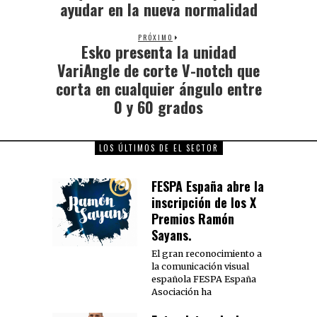
ayudar en la nueva normalidad
PRÓXIMO
Esko presenta la unidad
VariAngle de corte V-notch que
corta en cualquier ángulo entre
0 y 60 grados
LOS ÚLTIMOS DE EL SECTOR
FESPA España abre la
inscripción de los X
Premios Ramón
Sayans.
El gran reconocimiento a
la comunicación visual
española FESPA España
Asociación ha