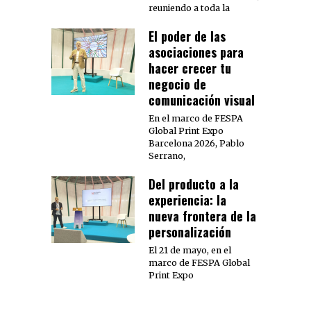
reuniendo a toda la
El poder de las
asociaciones para
hacer crecer tu
negocio de
comunicación visual
En el marco de FESPA
Global Print Expo
Barcelona 2026, Pablo
Serrano,
Del producto a la
experiencia: la
nueva frontera de la
personalización
El 21 de mayo, en el
marco de FESPA Global
Print Expo