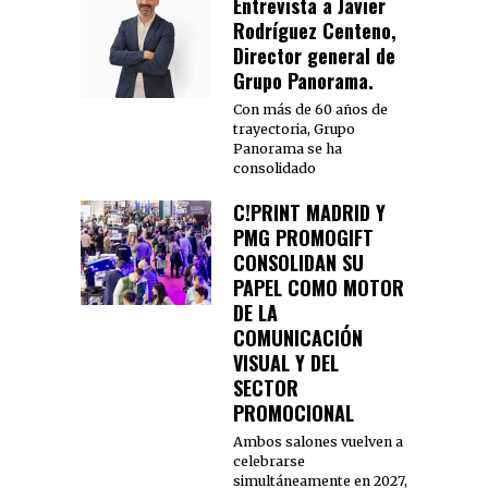
Entrevista a Javier
Rodríguez Centeno,
Director general de
Grupo Panorama.
Con más de 60 años de
trayectoria, Grupo
Panorama se ha
consolidado
C!PRINT MADRID Y
PMG PROMOGIFT
CONSOLIDAN SU
PAPEL COMO MOTOR
DE LA
COMUNICACIÓN
VISUAL Y DEL
SECTOR
PROMOCIONAL
Ambos salones vuelven a
celebrarse
simultáneamente en 2027,