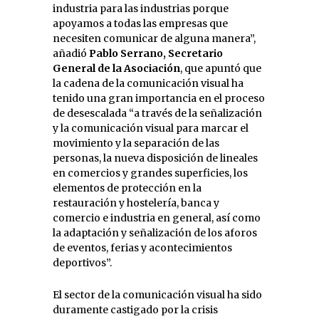
industria para las industrias porque
apoyamos a todas las empresas que
necesiten comunicar de alguna manera”,
añadió
Pablo Serrano, Secretario
General de la Asociación
, que apuntó que
la cadena de la comunicación visual ha
tenido una gran importancia en el proceso
de desescalada “a través de la señalización
y la comunicación visual para marcar el
movimiento y la separación de las
personas, la nueva disposición de lineales
en comercios y grandes superficies, los
elementos de protección en la
restauración y hostelería, banca y
comercio e industria en general, así como
la adaptación y señalización de los aforos
de eventos, ferias y acontecimientos
deportivos”.
El sector de la comunicación visual ha sido
duramente castigado por la crisis