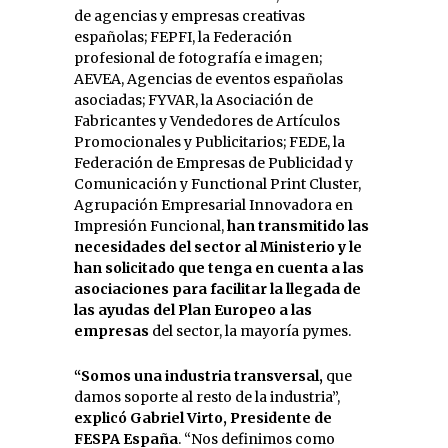
de agencias y empresas creativas
españolas; FEPFI, la Federación
profesional de fotografía e imagen;
AEVEA, Agencias de eventos españolas
asociadas; FYVAR, la Asociación de
Fabricantes y Vendedores de Artículos
Promocionales y Publicitarios; FEDE, la
Federación de Empresas de Publicidad y
Comunicación y Functional Print Cluster,
Agrupación Empresarial Innovadora en
Impresión Funcional,
han transmitido las
necesidades del sector al Ministerio y le
han solicitado que tenga en cuenta a las
asociaciones para facilitar la llegada de
las ayudas del Plan Europeo a las
empresas
del sector, la mayoría pymes.
“Somos una industria transversal,
que
damos soporte al resto de la industria”,
explicó Gabriel Virto, Presidente de
FESPA España
. “Nos definimos como